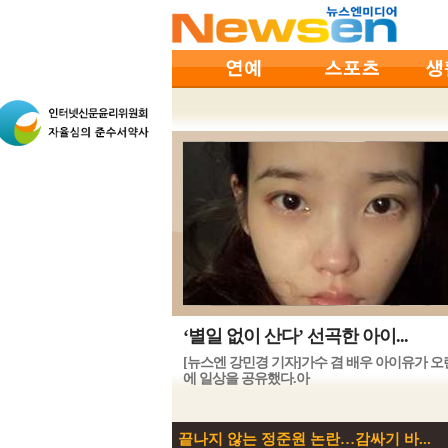
‘별일 없이 산다’ 선곡한 아이...
[뉴스엔 강민경 기자]가수 겸 배우 아이유가 
에 일상을 공유했다.아
끝나지 않는 정준원 논란…감싸기 바...